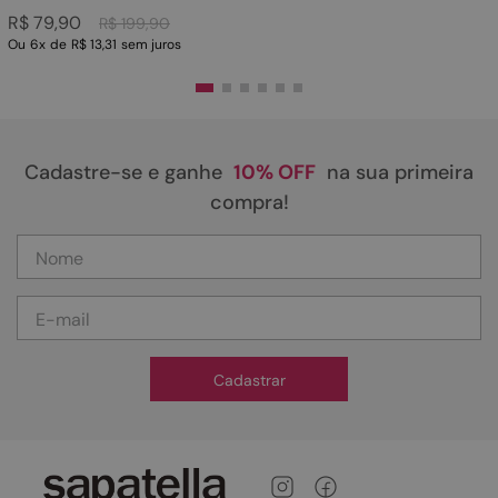
R$
79
,
90
R$
199
,
90
Ou
6
x
de
R$ 13,31
sem juros
Cadastre-se e ganhe
10% OFF
na sua primeira
compra!
Cadastrar