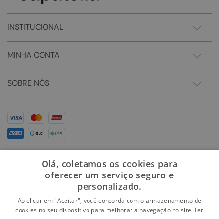
INSTITUCIONAL
MINHA CONTA
SOBRE NÓS
Olá, coletamos os cookies para
oferecer um serviço seguro e
personalizado.
Ao clicar em "Aceitar", você concorda com o armazenamento de
cookies no seu dispositivo para melhorar a navegação no site.
Ler