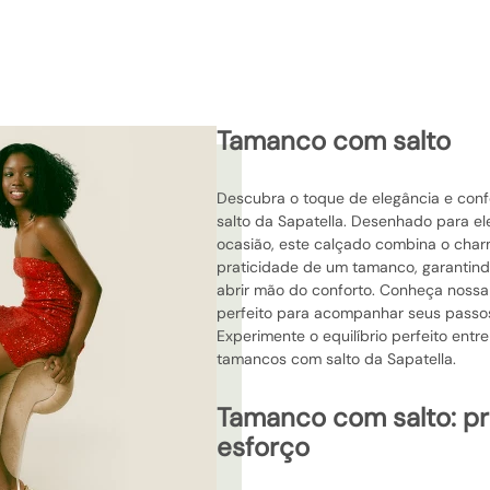
tamanco com salto
Descubra o toque de elegância e con
salto da Sapatella. Desenhado para el
ocasião, este calçado combina o char
praticidade de um tamanco, garantind
abrir mão do conforto. Conheça nossa
perfeito para acompanhar seus passos 
Experimente o equilíbrio perfeito ent
tamancos com salto da Sapatella.
tamanco com salto: presença sem
esforço