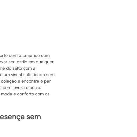
forto com o tamanco com
evar seu estilo em qualquer
me do salto com a
o um visual sofisticado sem
 coleção e encontre o par
com leveza e estilo.
re moda e conforto com os