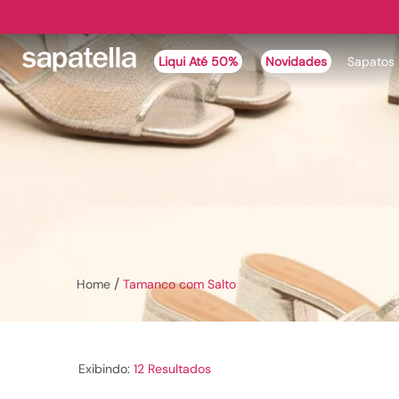
Liqui Até 50%
Novidades
Sapatos
Tamanco com Salto
12