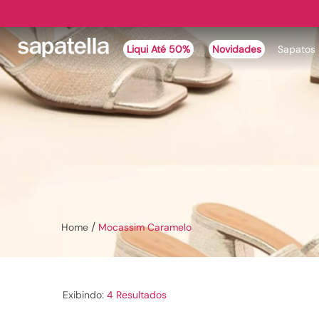
Liqui Até 50%
Novidades
Sapatos
Mocassim Caramelo
4