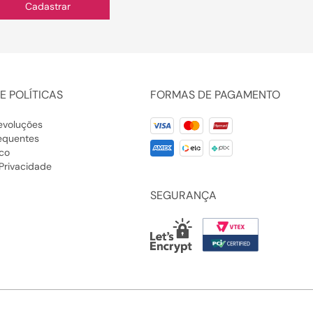
Cadastrar
E POLÍTICAS
FORMAS DE PAGAMENTO
evoluções
equentes
co
 Privacidade
SEGURANÇA