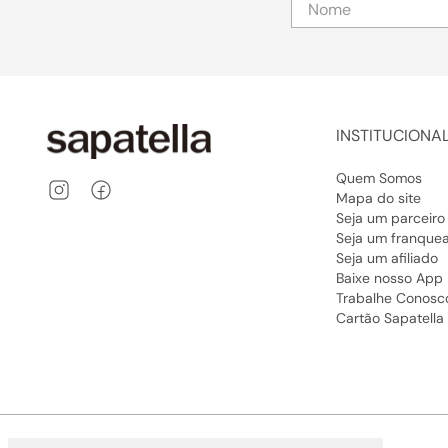
INSTITUCIONA
Quem Somos
Mapa do site
Seja um parceiro
Seja um franque
Seja um afiliado
Baixe nosso App
Trabalhe Conosc
Cartão Sapatella