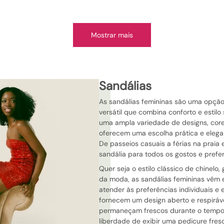
Mostrar mais
sandálias
As sandálias femininas são uma opção
versátil que combina conforto e estilo
uma ampla variedade de designs, cores
oferecem uma escolha prática e elegan
De passeios casuais a férias na praia 
sandália para todos os gostos e prefer
Quer seja o estilo clássico de chinelo, 
da moda, as sandálias femininas vêm 
atender às preferências individuais e 
fornecem um design aberto e respiráve
permaneçam frescos durante o tempo
liberdade de exibir uma pedicure fres