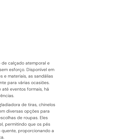
 de calçado atemporal e
 sem esforço. Disponível em
 e materiais, as sandálias
te para várias ocasiões.
e até eventos formais, há
ências.
gladiadora de tiras, chinelos
em diversas opções para
escolhas de roupas. Eles
l, permitindo que os pés
 quente, proporcionando a
ca.