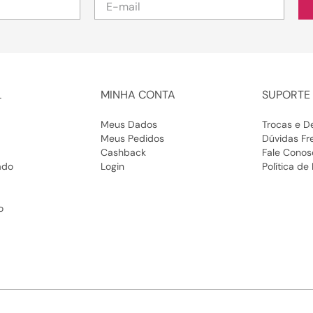
L
MINHA CONTA
SUPORTE 
Meus Dados
Trocas e D
Meus Pedidos
Dúvidas Fr
Cashback
Fale Conos
ado
Login
Política de
o