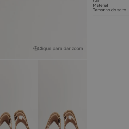
Cor
Material
Tamanho do salto
Clique para dar zoom