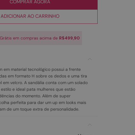
COMPRAR AGORA
ADICIONAR AO CARRINHO
 Grátis em compras acima de
R$499,90
 em material tecnológico possui a frente
adas em formato H sobre os dedos e uma tira
el em velcro. A sandália conta com um solado
 estilo e ideal pata mulheres que estão
dências do momento. Além de super
scolha perfeita para dar um up em looks mais
am de um toque extra de personalidade.