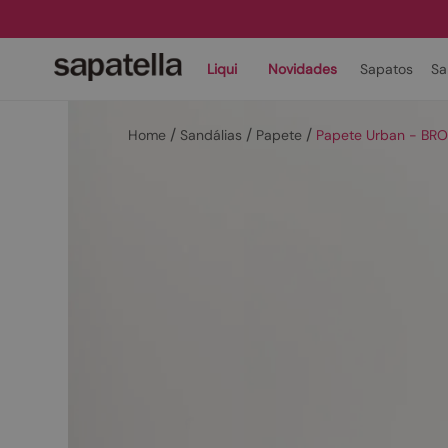
Liqui
Novidades
Sapatos
Sa
Sandálias
Papete
Papete Urban - BR