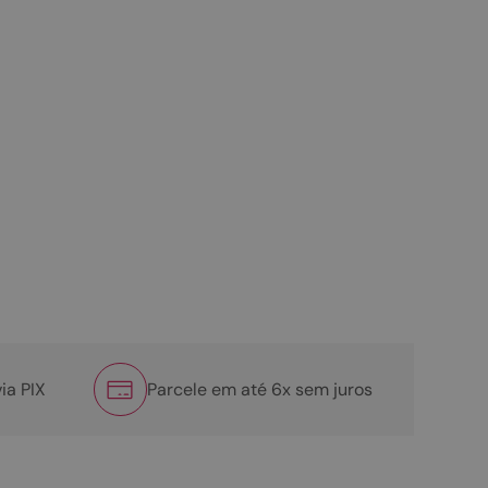
ia PIX
Parcele em até 6x sem juros