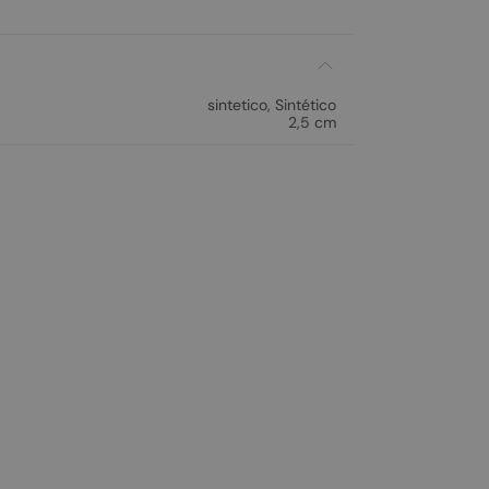
sintetico
,
Sintético
2,5 cm