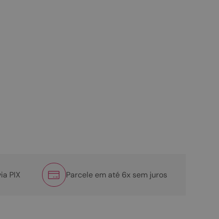
ia PIX
Parcele em até 6x sem juros