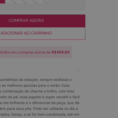
COMPRAR AGORA
ADICIONAR AO CARRINHO
 Grátis em compras acima de
R$499,90
ueridinhas da estação, sempre estilosas e
ão as melhores apostas para o verão. Essa
a combinação de charme e brilho, com tiras
eito do pé, essa papete é super versátil e fácil
 tira brilhante é o diferencial da peça, que dá
io para seus pés. Pode ser utilizada no dia a
imples, festas, e se for bem combinada, até em