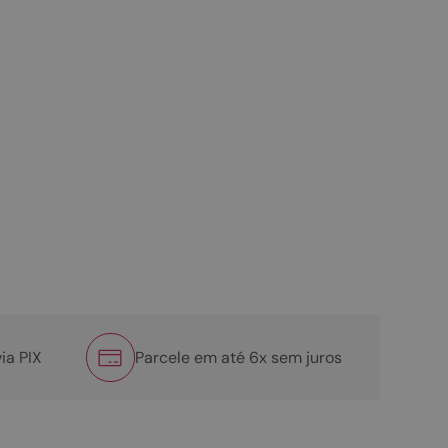
ia PIX
Parcele em até 6x sem juros