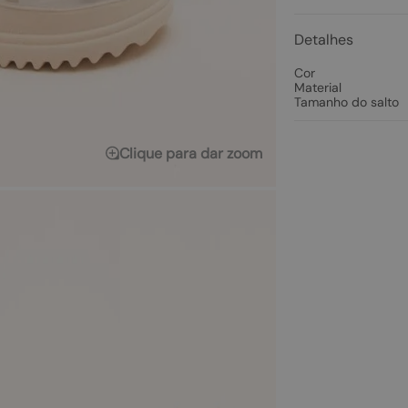
Detalhes
Cor
Material
Tamanho do salto
Clique para dar zoom