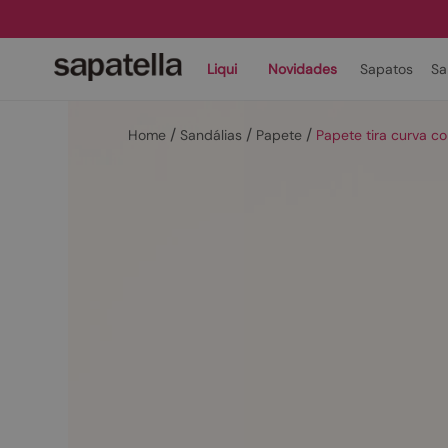
Liqui
Novidades
Sapatos
Sa
Sandálias
Papete
Papete tira curva c