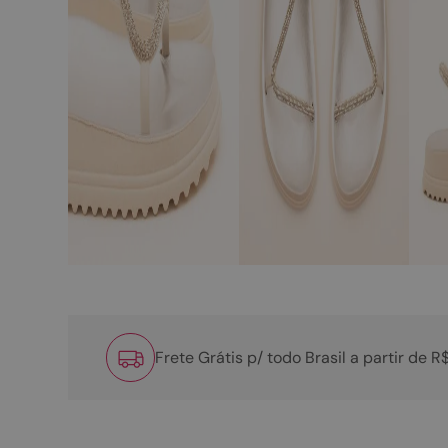
Frete Grátis p/ todo Brasil a partir de 