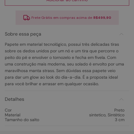
Frete Grátis em compras acima de
R$499,90
Sobre essa peça
Papete em material tecnológico, possui três delicadas tiras
sobre os dedos unidos por um nó e um tira que percorre o
peito do pé e envolver o tornozelo e fecha em fivela. Com
uma construção mais moderna, seu solado é envolto por uma
maravilhosa manta strass. Sem dúvidas essa papete veio
para dar um glow ao look do dia-a-dia. É a proposta ideal
para você brilhar e arrasar em qualquer ocasião.
Detalhes
Cor
Preto
Material
sintetico
,
Sintético
Tamanho do salto
3 cm