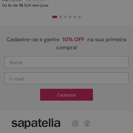
Ou
6
x
de
R$ 13,31
sem juros
Cadastre-se e ganhe
10% OFF
na sua primeira
compra!
Cadastrar