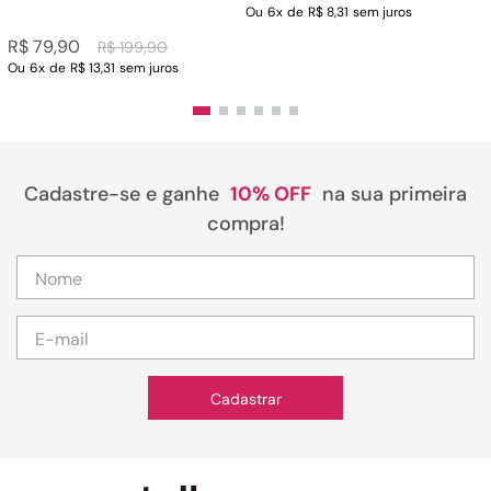
Ou
6
x
de
R$ 8,31
sem juros
R$
79
,
90
R$
199
,
90
Ou
6
x
de
R$ 13,31
sem juros
Cadastre-se e ganhe
10% OFF
na sua primeira
compra!
Cadastrar