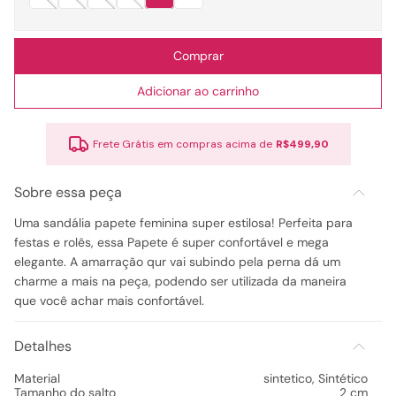
Comprar
Adicionar ao carrinho
Frete Grátis em compras acima de
R$499,90
Sobre essa peça
Uma sandália papete feminina super estilosa! Perfeita para
festas e rolês, essa Papete é super confortável e mega
elegante. A amarração qur vai subindo pela perna dá um
charme a mais na peça, podendo ser utilizada da maneira
que você achar mais confortável.
Detalhes
Material
sintetico
,
Sintético
Tamanho do salto
2 cm