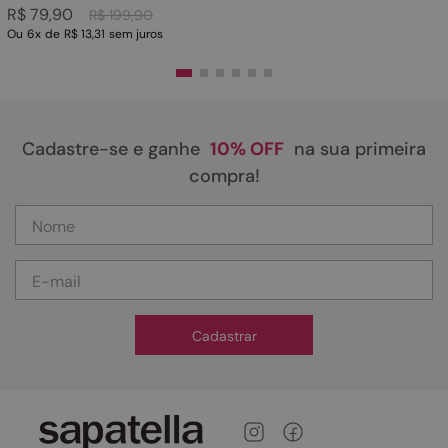
R$
79
,
90
R$
199
,
90
Ou
6
x
de
R$ 13,31
sem juros
Cadastre-se e ganhe
10% OFF
na sua primeira
compra!
Cadastrar