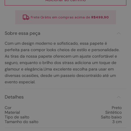
Frete Grátis em compras acima de
R$499,90
Sobre essa peça
Com um design moderno e sofisticado, essa papete é
perfeita para compor looks cheios de estilo e personalidade.
As tiras da nossa papete oferecem um ajuste confortável e
seguro, enquanto o brilho dos strass adiciona um toque de
glamour e elegância.Uma excelente escolha para usar em
diversas ocasiões, desde um passeio descontraído até um
evento especial.
Detalhes
Cor
Preto
Material
Sintético
Tipo de salto
Salto baixo
Tamanho do salto
3 cm