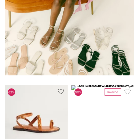
Inverno
62%
50%