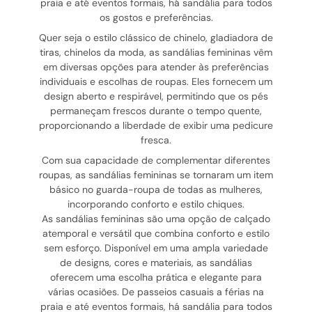
praia e até eventos formais, há sandália para todos
os gostos e preferências.
Quer seja o estilo clássico de chinelo, gladiadora de
tiras, chinelos da moda, as sandálias femininas vêm
em diversas opções para atender às preferências
individuais e escolhas de roupas. Eles fornecem um
design aberto e respirável, permitindo que os pés
permaneçam frescos durante o tempo quente,
proporcionando a liberdade de exibir uma pedicure
fresca.
Com sua capacidade de complementar diferentes
roupas, as sandálias femininas se tornaram um item
básico no guarda-roupa de todas as mulheres,
incorporando conforto e estilo chiques.
As sandálias femininas são uma opção de calçado
atemporal e versátil que combina conforto e estilo
sem esforço. Disponível em uma ampla variedade
de designs, cores e materiais, as sandálias
oferecem uma escolha prática e elegante para
várias ocasiões. De passeios casuais a férias na
praia e até eventos formais, há sandália para todos