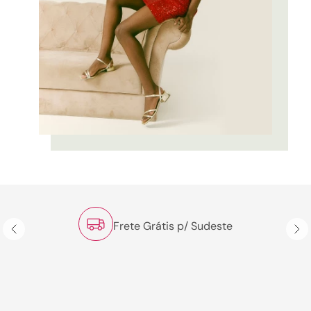
Frete Grátis p/ Sudeste