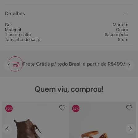
Detalhes
Cor
Marrom
Material
Couro
Tipo de salto
Salto médio
Tamanho do salto
8 cm
Frete Grátis p/ todo Brasil a partir de R$499,90
Quem viu, comprou!
60%
62%