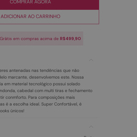
COMPRAR AGORA
ADICIONAR AO CARRINHO
 Grátis em compras acima de
R$499,90
res antenadas nas tendências que não
lo marcante, desenvolvemos este. Nossa
a em material tecnológico possui solado
rendonda, cabedal com multi tiras e fechamento
ntir conmforto. Para composições mais
as é a escolha ideal. Super Confortável, é
looks únicos!