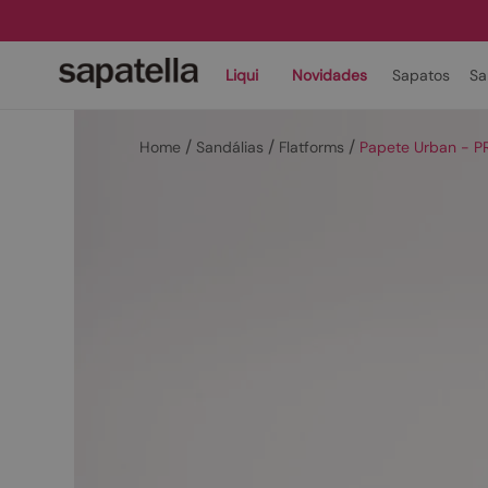
Liqui
Novidades
Sapatos
Sa
Sandálias
Flatforms
Papete Urban - P