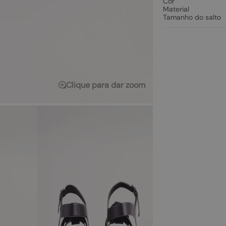
Cor
Material
Tamanho do salto
Clique para dar zoom