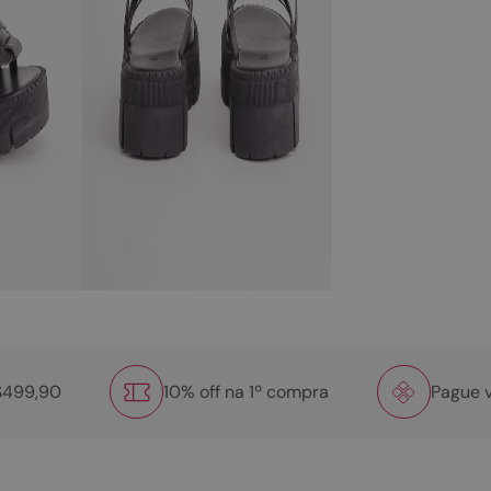
R$499,90
10% off na 1º compra
Pague v