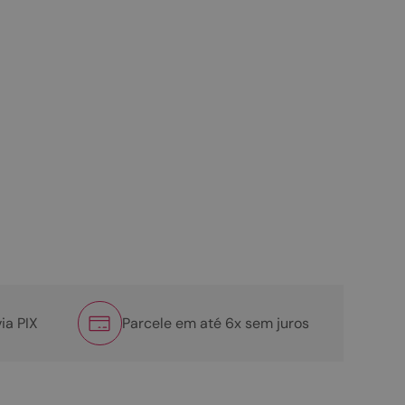
ia PIX
Parcele em até 6x sem juros