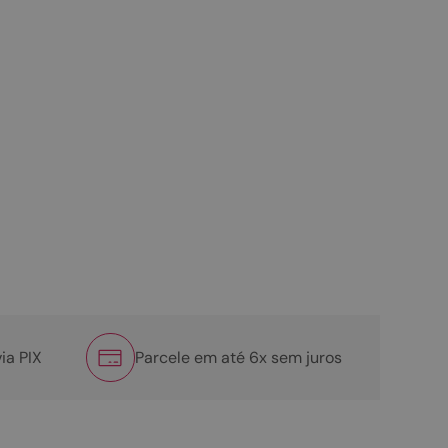
ia PIX
Parcele em até 6x sem juros