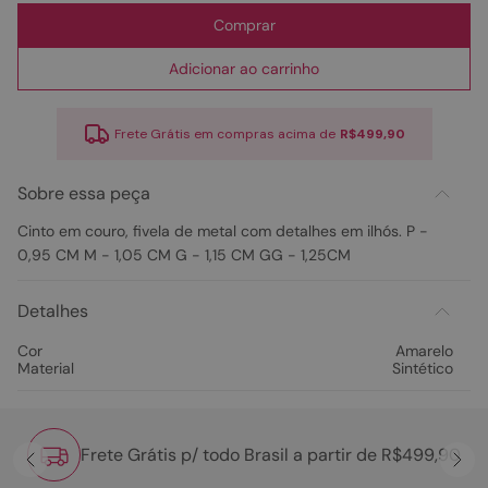
Comprar
Adicionar ao carrinho
Frete Grátis em compras acima de
R$499,90
Sobre essa peça
Cinto em couro, fivela de metal com detalhes em ilhós. P -
0,95 CM M - 1,05 CM G - 1,15 CM GG - 1,25CM
Detalhes
Cor
Amarelo
Material
Sintético
Frete Grátis p/ todo Brasil a partir de R$499,90