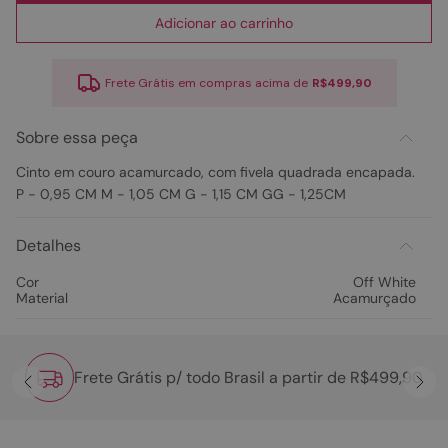
Adicionar ao carrinho
Frete Grátis em compras acima de
R$499,90
Sobre essa peça
Cinto em couro acamurcado, com fivela quadrada encapada.
P - 0,95 CM M - 1,05 CM G - 1,15 CM GG - 1,25CM
Detalhes
Cor
Off White
Material
Acamurçado
Frete Grátis p/ todo Brasil a partir de R$499,90