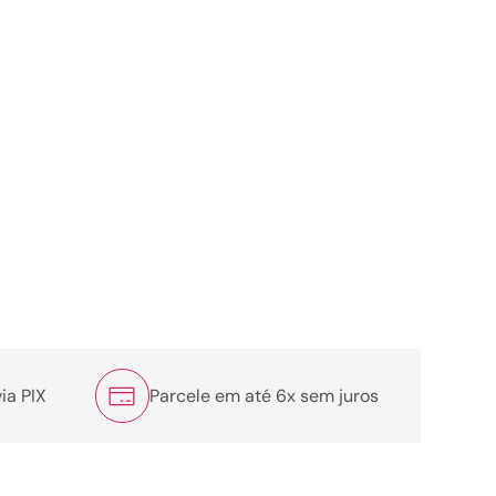
ia PIX
Parcele em até 6x sem juros