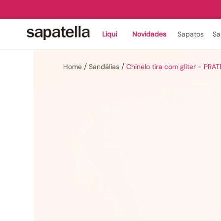
Liqui
Novidades
Sapatos
Sa
Sandálias
Chinelo tira com gliter - PR