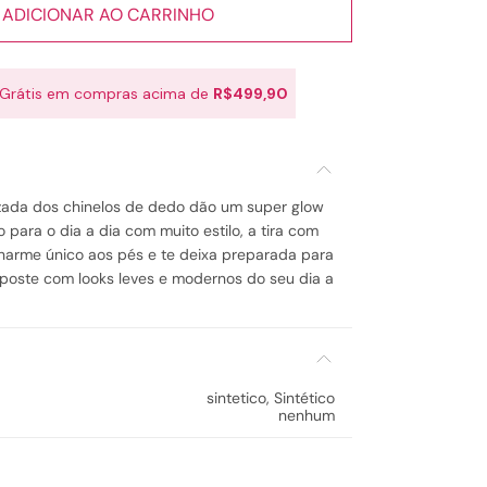
ADICIONAR AO CARRINHO
 Grátis em compras acima de
R$499,90
zada dos chinelos de dedo dão um super glow
o para o dia a dia com muito estilo, a tira com
charme único aos pés e te deixa preparada para
 Aposte com looks leves e modernos do seu dia a
sintetico
,
Sintético
nenhum