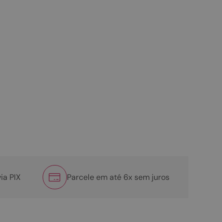
ia PIX
Parcele em até 6x sem juros