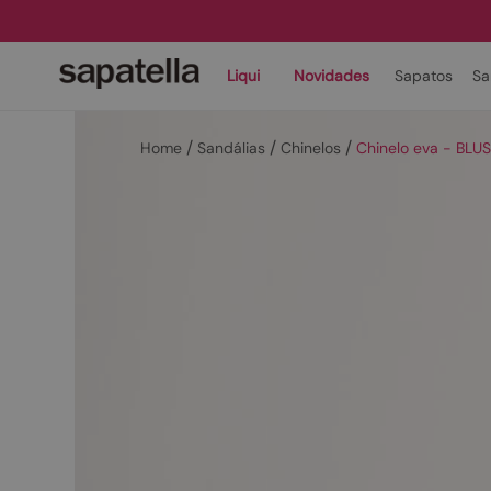
Liqui
Novidades
Sapatos
Sa
Sandálias
Chinelos
Chinelo eva - BLU