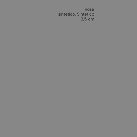
Rosa
sintetico
,
Sintético
3,5 cm