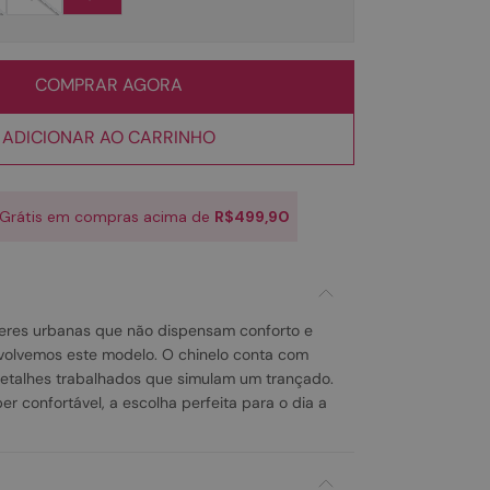
COMPRAR AGORA
ADICIONAR AO CARRINHO
 Grátis em compras acima de
R$499,90
res urbanas que não dispensam conforto e
volvemos este modelo. O chinelo conta com
detalhes trabalhados que simulam um trançado.
er confortável, a escolha perfeita para o dia a