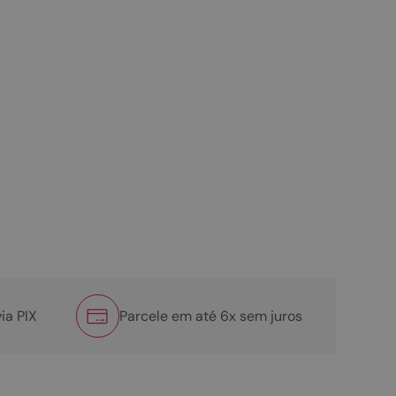
ia PIX
Parcele em até 6x sem juros