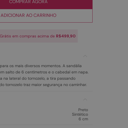
COMPRAR AGORA
ADICIONAR AO CARRINHO
 Grátis em compras acima de
R$499,90
 para os mais diversos momentos. A sandália
em salto de 6 centímetros e o cabedal em napa.
 na lateral do tornozelo, a tira passando
do tornozelo traz maior segurança no caminhar.
Preto
Sintético
6 cm