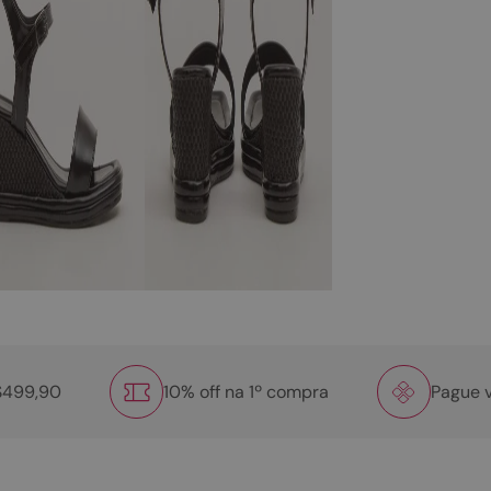
R$499,90
10% off na 1º compra
Pague v