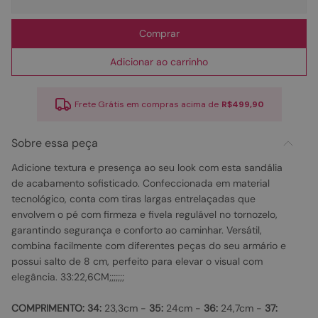
Comprar
Adicionar ao carrinho
Frete Grátis em compras acima de
R$499,90
Sobre essa peça
Adicione textura e presença ao seu look com esta sandália
de acabamento sofisticado. Confeccionada em material
tecnológico, conta com tiras largas entrelaçadas que
envolvem o pé com firmeza e fivela regulável no tornozelo,
garantindo segurança e conforto ao caminhar. Versátil,
combina facilmente com diferentes peças do seu armário e
possui salto de 8 cm, perfeito para elevar o visual com
elegância. 33:22,6CM;;;;;;;
COMPRIMENTO:
34:
23,3cm -
35:
24cm -
36:
24,7cm -
37: