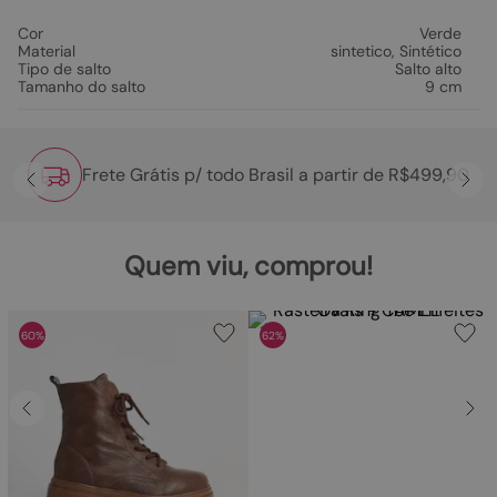
Cor
Verde
Material
sintetico
,
Sintético
Tipo de salto
Salto alto
Tamanho do salto
9 cm
Frete Grátis p/ todo Brasil a partir de R$499,90
Quem viu, comprou!
60%
62%