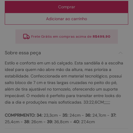
Comprar
Adicionar ao carrinho
Frete Grátis em compras acima de
R$499,90
Sobre essa peça
Estilo e conforto em um só calçado. Esta sandália é a escolha
ideal para quem não abre mão da altura, mas prioriza a
estabilidade. Confeccionada em material tecnológico, possui
salto bloco de 7 cm e tiras largas cruzadas no peito do pé,
além de tira ajustável no tornozelo, oferecendo um suporte
impecável. O modelo é perfeito para transitar entre looks do
dia a dia e produções mais sofisticadas. 33:22,6CM;;;;;;;
COMPRIMENTO:
34:
23,3cm -
35:
24cm -
36:
24,7cm -
37:
25,4cm -
38:
26cm -
39:
36,8cm -
40:
27,4cm