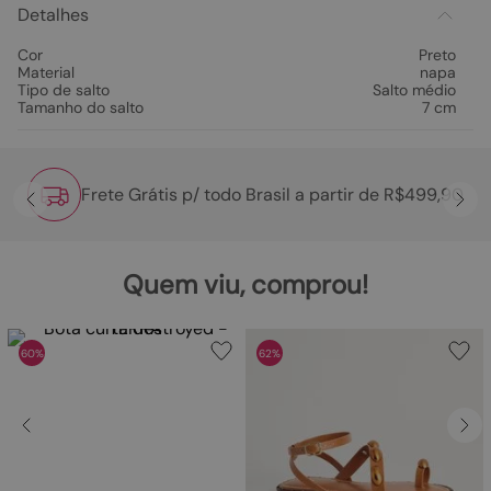
Detalhes
Cor
Preto
Material
napa
Tipo de salto
Salto médio
Tamanho do salto
7 cm
Frete Grátis p/ todo Brasil a partir de R$499,90
Quem viu, comprou!
60%
62%