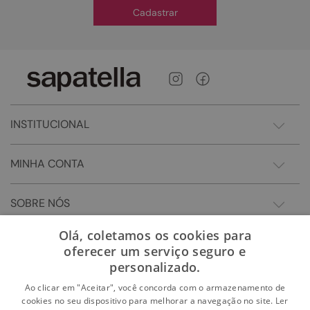
Cadastrar
INSTITUCIONAL
MINHA CONTA
SOBRE NÓS
Olá, coletamos os cookies para
oferecer um serviço seguro e
personalizado.
Ao clicar em "Aceitar", você concorda com o armazenamento de
cookies no seu dispositivo para melhorar a navegação no site.
Ler