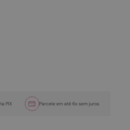
ia PIX
Parcele em até 6x sem juros