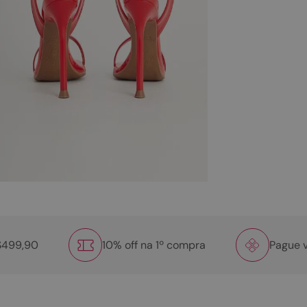
R$499,90
10% off na 1º compra
Pague v