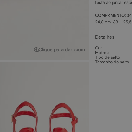
festa ao jantar esp
COMPRIMENTO:
34 
24,8 cm 38 – 25,5
Detalhes
Cor
Clique para dar zoom
Material
Tipo de salto
Tamanho do salto