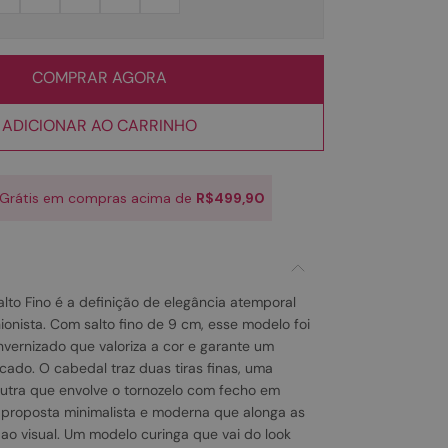
COMPRAR AGORA
ADICIONAR AO CARRINHO
 Grátis em compras acima de
R$499,90
alto Fino é a definição de elegância atemporal
onista. Com salto fino de 9 cm, esse modelo foi
nvernizado que valoriza a cor e garante um
cado. O cabedal traz duas tiras finas, uma
utra que envolve o tornozelo com fecho em
a proposta minimalista e moderna que alonga as
 ao visual. Um modelo curinga que vai do look