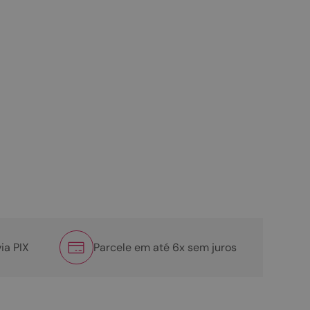
ia PIX
Parcele em até 6x sem juros