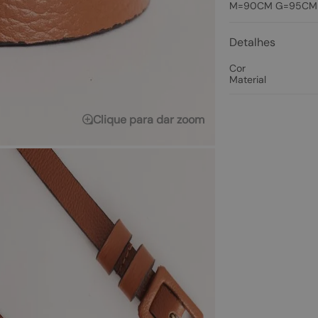
M=90CM G=95CM
Detalhes
Cor
Material
Clique para dar zoom