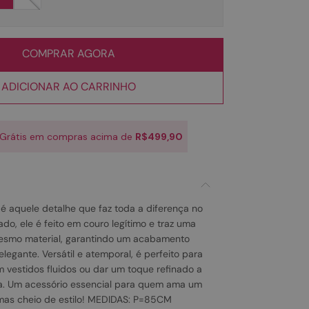
COMPRAR AGORA
ADICIONAR AO CARRINHO
 Grátis em compras acima de
R$499,90
 é aquele detalhe que faz toda a diferença no
cado, ele é feito em couro legítimo e traz uma
mesmo material, garantindo um acabamento
legante. Versátil e atemporal, é perfeito para
m vestidos fluidos ou dar um toque refinado a
ia. Um acessório essencial para quem ama um
, mas cheio de estilo! MEDIDAS: P=85CM