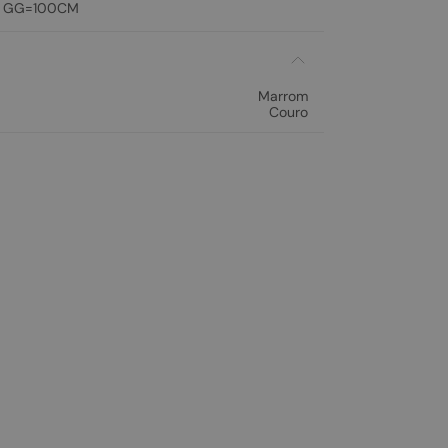
 GG=100CM
Marrom
Couro