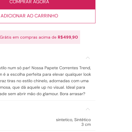
COMPRAR AGORA
ADICIONAR AO CARRINHO
 Grátis em compras acima de
R$499,90
stilo num só par! Nossa Papete Correntes Trend,
 é a escolha perfeita para elevar qualquer look
raz tiras no estilo chinelo, adornadas com uma
mosa, que dá aquele up no visual. Ideal para
de sem abrir mão do glamour. Bora arrasar?
sintetico
,
Sintético
3 cm