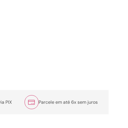
ia PIX
Parcele em até 6x sem juros