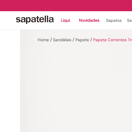
Liqui
Novidades
Sapatos
Sa
Sandálias
Papete
Papete Correntes T