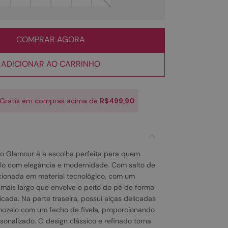
COMPRAR AGORA
ADICIONAR AO CARRINHO
 Grátis em compras acima de
R$499,90
lto Glamour é a escolha perfeita para quem
tilo com elegância e modernidade. Com salto de
cionada em material tecnológico, com um
ais largo que envolve o peito do pé de forma
ticada. Na parte traseira, possui alças delicadas
ozelo com um fecho de fivela, proporcionando
sonalizado. O design clássico e refinado torna