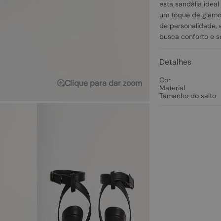
esta sandália idea
um toque de glamou
de personalidade, 
busca conforto e s
Detalhes
Cor
Clique para dar zoom
Material
Tamanho do salto