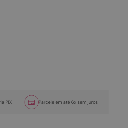
ia PIX
Parcele em até 6x sem juros