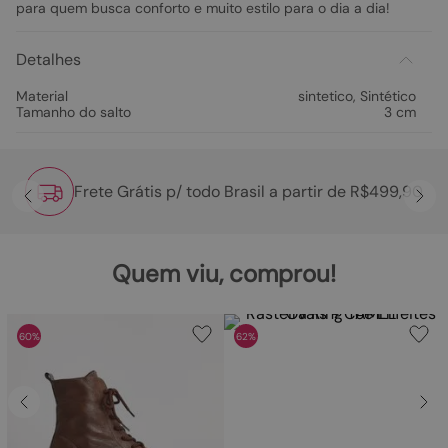
para quem busca conforto e muito estilo para o dia a dia!
Detalhes
Material
sintetico
,
Sintético
Tamanho do salto
3 cm
Frete Grátis p/ todo Brasil a partir de R$499,90
Quem viu, comprou!
60%
62%