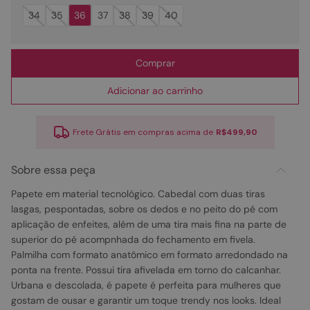
34
35
36
37
38
39
40
Comprar
Adicionar ao carrinho
Frete Grátis em compras acima de
R$499,90
Sobre essa peça
Papete em material tecnológico. Cabedal com duas tiras
lasgas, pespontadas, sobre os dedos e no peito do pé com
aplicação de enfeites, além de uma tira mais fina na parte de
superior do pé acompnhada do fechamento em fivela.
Palmilha com formato anatômico em formato arredondado na
ponta na frente. Possui tira afivelada em torno do calcanhar.
Urbana e descolada, é papete é perfeita para mulheres que
gostam de ousar e garantir um toque trendy nos looks. Ideal