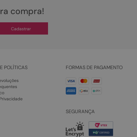
ira compra!
Cadastrar
E POLÍTICAS
FORMAS DE PAGAMENTO
evoluções
equentes
co
 Privacidade
SEGURANÇA