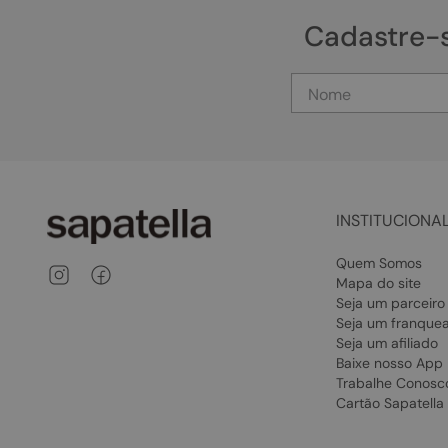
Cadastre-
INSTITUCIONA
Quem Somos
Mapa do site
Seja um parceiro
Seja um franque
Seja um afiliado
Baixe nosso App
Trabalhe Conosc
Cartão Sapatella