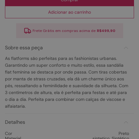
Adicionar ao carrinho
Frete Grátis em compras acima de
R$499,90
Sobre essa peça
As flatforms são perfeitas para as fashionistas urbanas.
Garantindo um super conforto e muito estilo, essa sandália
flat feminina se destaca por onde passa. Com tiras cobertas
por manta de strass cruzadas, ela dá um charme único aos
pés, ressaltando a feminilidade e suavidade da silhueta. Com
3 centímetros de altura, ela é perfeita para festas e até para
o dia a dia. Perfeita para combinar com calças de viscose e
alfaiataria.
Detalhes
Cor
Preto
Material
sintetico
,
Sintético