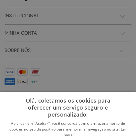
INSTITUCIONAL
MINHA CONTA
SOBRE NÓS
Olá, coletamos os cookies para
oferecer um serviço seguro e
personalizado.
Ao clicar em "Aceitar", você concorda com o armazenamento de
cookies no seu dispositivo para melhorar a navegação no site.
Ler
mais