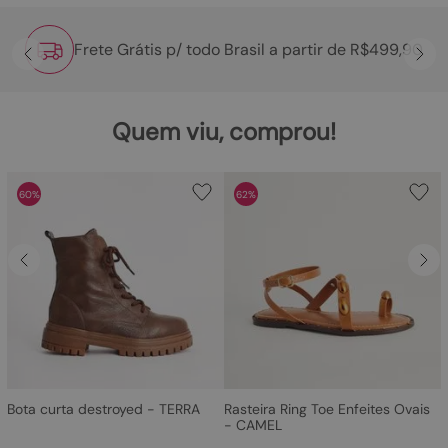
Frete Grátis p/ todo Brasil a partir de R$499,90
Quem viu, comprou!
60%
62%
Bota curta destroyed - TERRA
Rasteira Ring Toe Enfeites Ovais
- CAMEL