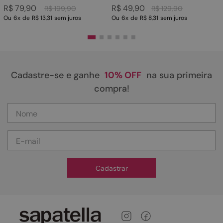
R$
79
,
90
R$
49
,
90
R$
199
,
90
R$
129
,
90
Ou
6
x
de
R$ 13,31
sem juros
Ou
6
x
de
R$ 8,31
sem juros
Cadastre-se e ganhe
10% OFF
na sua primeira
compra!
Cadastrar