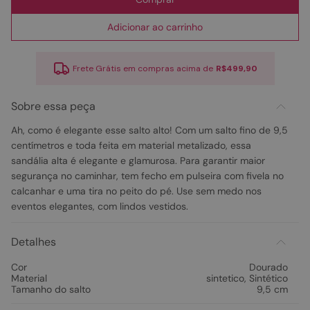
Adicionar ao carrinho
Frete Grátis em compras acima de
R$499,90
Sobre essa peça
Ah, como é elegante esse salto alto! Com um salto fino de 9,5
centímetros e toda feita em material metalizado, essa
sandália alta é elegante e glamurosa. Para garantir maior
segurança no caminhar, tem fecho em pulseira com fivela no
calcanhar e uma tira no peito do pé. Use sem medo nos
eventos elegantes, com lindos vestidos.
Detalhes
Cor
Dourado
Material
sintetico
,
Sintético
Tamanho do salto
9,5 cm