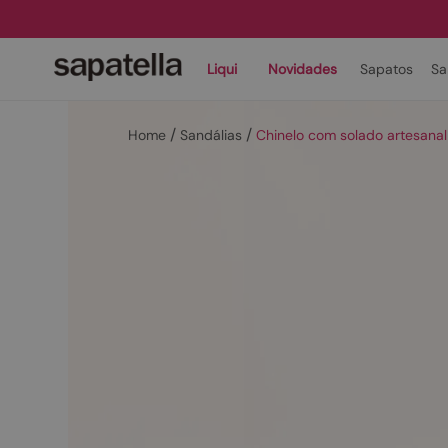
Liqui
Novidades
Sapatos
Sa
Sandálias
Chinelo com solado artesana