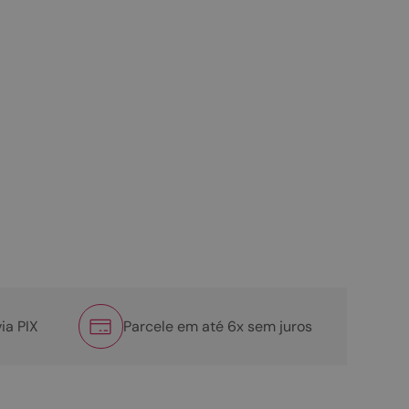
ia PIX
Parcele em até 6x sem juros