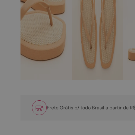
Frete Grátis p/ todo Brasil a partir de 