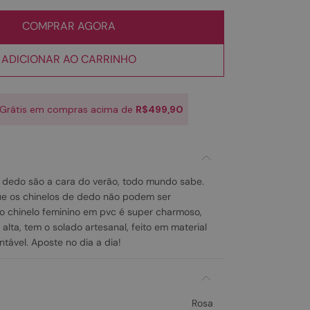
COMPRAR AGORA
ADICIONAR AO CARRINHO
 Grátis em compras acima de
R$499,90
 dedo são a cara do verão, todo mundo sabe.
e os chinelos de dedo não podem ser
ndo chinelo feminino em pvc é super charmoso,
lta, tem o solado artesanal, feito em material
ntável. Aposte no dia a dia!
Rosa