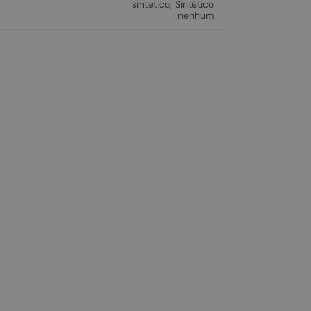
sintetico
,
Sintético
nenhum