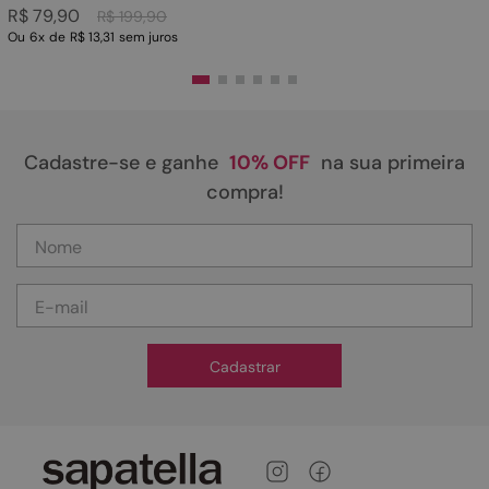
R$
79
,
90
R$
199
,
90
Ou
6
x
de
R$ 13,31
sem juros
Cadastre-se e ganhe
10% OFF
na sua primeira
compra!
Cadastrar