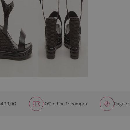
R$499,90
10% off na 1º compra
Pague v