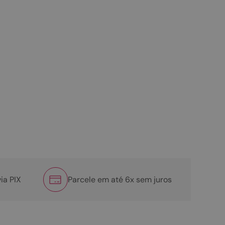
ia PIX
Parcele em até 6x sem juros