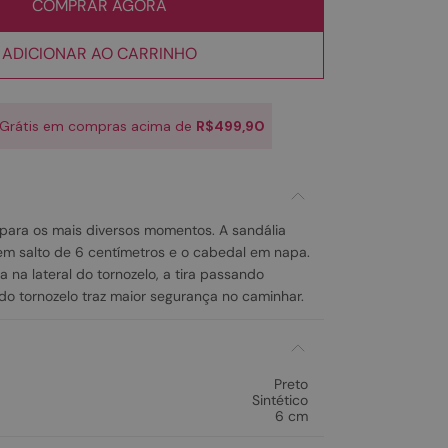
COMPRAR AGORA
ADICIONAR AO CARRINHO
 Grátis em compras acima de
R$499,90
 para os mais diversos momentos. A sandália
em salto de 6 centímetros e o cabedal em napa.
 na lateral do tornozelo, a tira passando
do tornozelo traz maior segurança no caminhar.
Preto
Sintético
6 cm