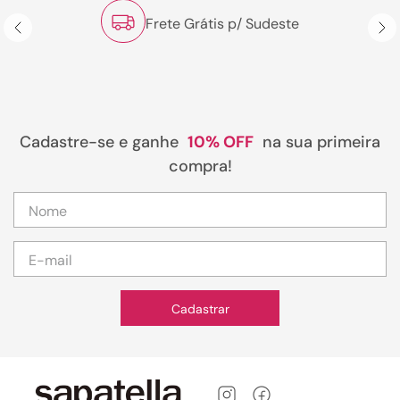
Frete Grátis p/ Sudeste
Cadastre-se e ganhe
10% OFF
na sua primeira
compra!
Cadastrar