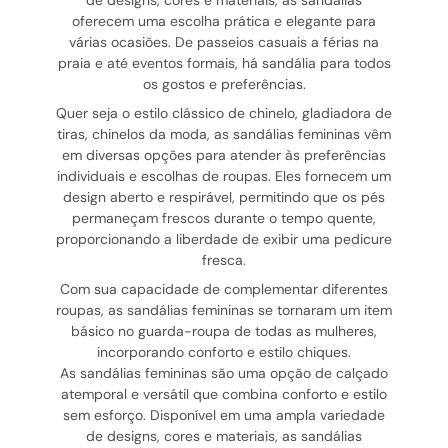
de designs, cores e materiais, as sandálias
oferecem uma escolha prática e elegante para
várias ocasiões. De passeios casuais a férias na
praia e até eventos formais, há sandália para todos
os gostos e preferências.
Quer seja o estilo clássico de chinelo, gladiadora de
tiras, chinelos da moda, as sandálias femininas vêm
em diversas opções para atender às preferências
individuais e escolhas de roupas. Eles fornecem um
design aberto e respirável, permitindo que os pés
permaneçam frescos durante o tempo quente,
proporcionando a liberdade de exibir uma pedicure
fresca.
Com sua capacidade de complementar diferentes
roupas, as sandálias femininas se tornaram um item
básico no guarda-roupa de todas as mulheres,
incorporando conforto e estilo chiques.
As sandálias femininas são uma opção de calçado
atemporal e versátil que combina conforto e estilo
sem esforço. Disponível em uma ampla variedade
de designs, cores e materiais, as sandálias