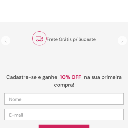
Frete Grátis p/ Sudeste
Cadastre-se e ganhe
10% OFF
na sua primeira
compra!