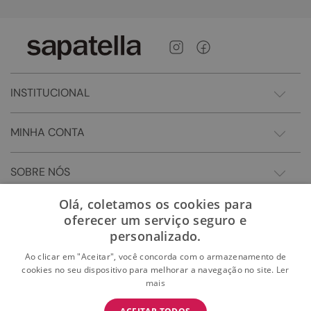
INSTITUCIONAL
MINHA CONTA
SOBRE NÓS
Olá, coletamos os cookies para
oferecer um serviço seguro e
personalizado.
Ao clicar em "Aceitar", você concorda com o armazenamento de
cookies no seu dispositivo para melhorar a navegação no site.
Ler
mais
BAIXE O APP