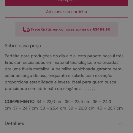
Adicionar ao carrinho
Frete Grátis em compras acima de
R$499,90
Sobre essa peça
Perfeita para produções do dia a dia, esta papete possui três
tiras confeccionadas em material tecnológico e valorizadas
por uma fivela metálica. A palmilha acolchoada garante bem-
estar ao longo do uso, enquanto o solado com elevação
proporciona estabilidade e leveza. Ideal para quem busca
praticidade sem abrir mão da elegância. ; ; ; ; ; ;
COMPRIMENTO:
34 – 23,0 cm 35 – 23,5 cm 36 – 24,3
cm 37 – 24,7 cm 38 – 25,4 cm 39 – 26,0 cm 40 – 26,7 cm
Detalhes