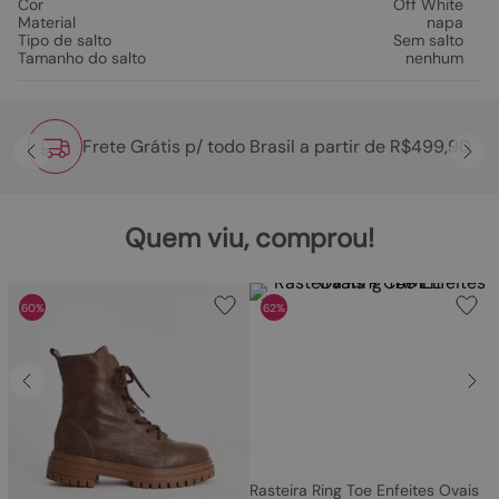
Cor
Off White
Material
napa
Tipo de salto
Sem salto
Tamanho do salto
nenhum
Frete Grátis p/ todo Brasil a partir de R$499,90
Quem viu, comprou!
60%
62%
Rasteira Ring Toe Enfeites Ovais