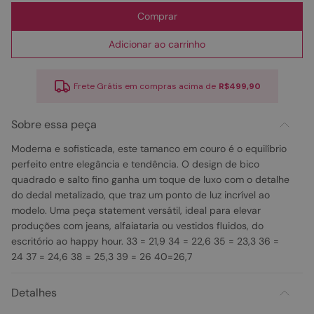
Comprar
Adicionar ao carrinho
Frete Grátis em compras acima de
R$499,90
Sobre essa peça
Moderna e sofisticada, este tamanco em couro é o equilíbrio
perfeito entre elegância e tendência. O design de bico
quadrado e salto fino ganha um toque de luxo com o detalhe
do dedal metalizado, que traz um ponto de luz incrível ao
modelo. Uma peça statement versátil, ideal para elevar
produções com jeans, alfaiataria ou vestidos fluidos, do
escritório ao happy hour. 33 = 21,9 34 = 22,6 35 = 23,3 36 =
24 37 = 24,6 38 = 25,3 39 = 26 40=26,7
Detalhes