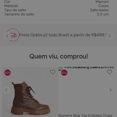
Cor
Marrom
Material
Couro
Tipo de salto
Salto baixo
Tamanho do salto
5,5 cm
Frete Grátis p/ todo Brasil a partir de R$499,90
Quem viu, comprou!
60%
62%
Rasteira Ring Toe Enfeites Ovais