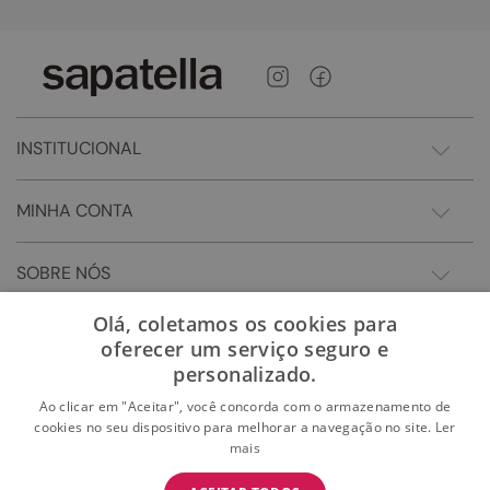
INSTITUCIONAL
MINHA CONTA
SOBRE NÓS
Olá, coletamos os cookies para
oferecer um serviço seguro e
personalizado.
Ao clicar em "Aceitar", você concorda com o armazenamento de
cookies no seu dispositivo para melhorar a navegação no site.
Ler
mais
BAIXE O APP