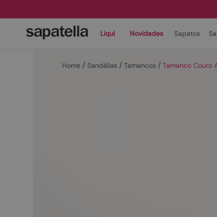
Liqui
Novidades
Sapatos
Sa
Sandálias
Tamancos
Tamanco Couro A