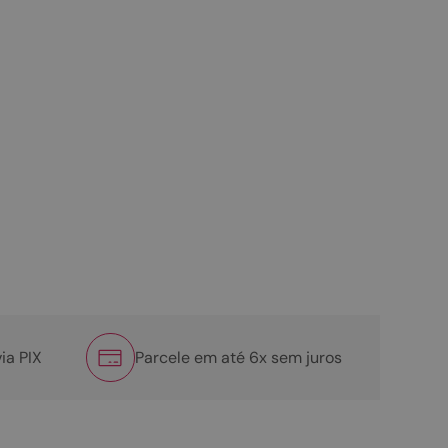
ia PIX
Parcele em até 6x sem juros