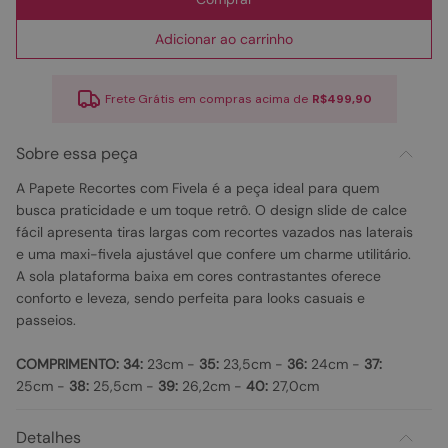
Adicionar ao carrinho
Frete Grátis em compras acima de
R$499,90
Sobre essa peça
A Papete Recortes com Fivela é a peça ideal para quem
busca praticidade e um toque retrô. O design slide de calce
fácil apresenta tiras largas com recortes vazados nas laterais
e uma maxi-fivela ajustável que confere um charme utilitário.
A sola plataforma baixa em cores contrastantes oferece
conforto e leveza, sendo perfeita para looks casuais e
passeios.
COMPRIMENTO:
34:
23cm -
35:
23,5cm -
36:
24cm -
37:
25cm -
38:
25,5cm -
39:
26,2cm -
40:
27,0cm
Detalhes