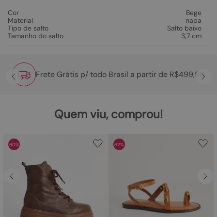
Cor
Bege
Material
napa
Tipo de salto
Salto baixo
Tamanho do salto
3,7 cm
Frete Grátis p/ todo Brasil a partir de R$499,90
Quem viu, comprou!
60%
62%