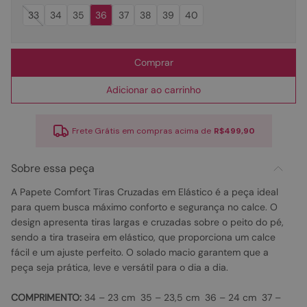
33
34
35
36
37
38
39
40
Comprar
Adicionar ao carrinho
Frete Grátis em compras acima de
R$499,90
Sobre essa peça
A Papete Comfort Tiras Cruzadas em Elástico é a peça ideal
para quem busca máximo conforto e segurança no calce. O
design apresenta tiras largas e cruzadas sobre o peito do pé,
sendo a tira traseira em elástico, que proporciona um calce
fácil e um ajuste perfeito. O solado macio garantem que a
peça seja prática, leve e versátil para o dia a dia.
COMPRIMENTO:
34 – 23 cm 35 – 23,5 cm 36 – 24 cm 37 –