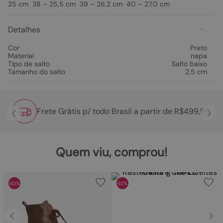
25 cm 38 – 25,5 cm 39 – 26,2 cm 40 – 27,0 cm
Detalhes
Cor
Preto
Material
napa
Tipo de salto
Salto baixo
Tamanho do salto
2,5 cm
Frete Grátis p/ todo Brasil a partir de R$499,90
Quem viu, comprou!
60%
62%