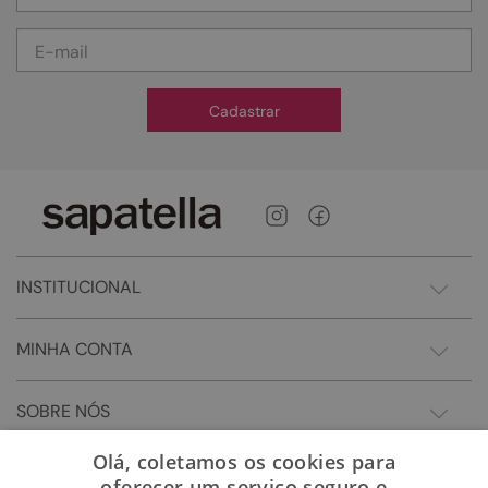
Cadastrar
INSTITUCIONAL
MINHA CONTA
SOBRE NÓS
Olá, coletamos os cookies para
oferecer um serviço seguro e