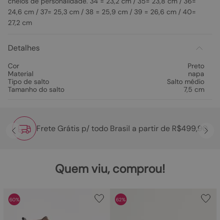
cheios de personalidade. 34 = 23,2 cm / 35= 23,8 cm / 36=
24,6 cm / 37= 25,3 cm / 38 = 25,9 cm / 39 = 26,6 cm / 40=
27,2 cm
Detalhes
Cor
Preto
Material
napa
Tipo de salto
Salto médio
Tamanho do salto
7,5 cm
Frete Grátis p/ todo Brasil a partir de R$499,90
Quem viu, comprou!
60%
62%