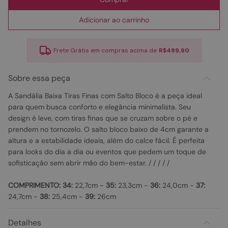
Adicionar ao carrinho
Frete Grátis em compras acima de
R$499,90
Sobre essa peça
A Sandália Baixa Tiras Finas com Salto Bloco é a peça ideal
para quem busca conforto e elegância minimalista. Seu
design é leve, com tiras finas que se cruzam sobre o pé e
prendem no tornozelo. O salto bloco baixo de 4cm garante a
altura e a estabilidade ideais, além do calce fácil. É perfeita
para looks do dia a dia ou eventos que pedem um toque de
sofisticação sem abrir mão do bem-estar. / / / / /
COMPRIMENTO:
34:
22,7cm -
35:
23,3cm -
36:
24,0cm -
37:
24,7cm -
38:
25,4cm -
39:
26cm
Detalhes