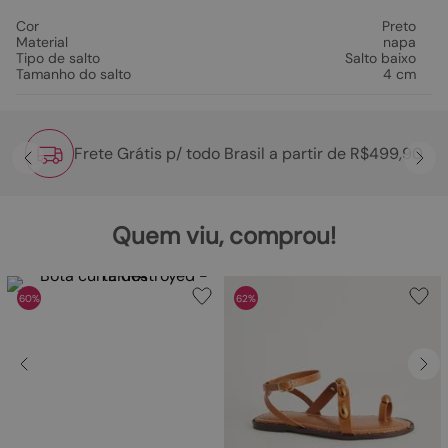
Cor
Preto
Material
napa
Tipo de salto
Salto baixo
Tamanho do salto
4 cm
Frete Grátis p/ todo Brasil a partir de R$499,90
Quem viu, comprou!
60%
62%