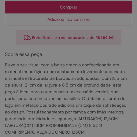
Comprar
Adicionar ao carrinho
Frete Grátis em compras acima de
R$499,90
Sobre essa peça
Eleve o seu visual com a bolsa tiracolo confeccionada em
material tecnológico, com acabamento levemente acetinado
e silhueta estruturada de bordas arredondadas. Com 12,5 cm
de altura, 21 cm de largura e 8,5 cm de profundidade, esta
peça é ideal para quem busca um acessório versátil, que
pode ser usado em diversas ocasiões. O detalhe discreto do
logo em metalico dourado adiciona um toque de sofisticação
ao design. Possui fechamento por tampa com ímãs internos,
garantindo praticidade e segurança. ALTURA(CM) 12,5CM
LARGURA(CM) 21CM PROFUNDIDADE (CM) 8,5CM
COMPRIMENTO ALÇA DE OMBRO 135CM