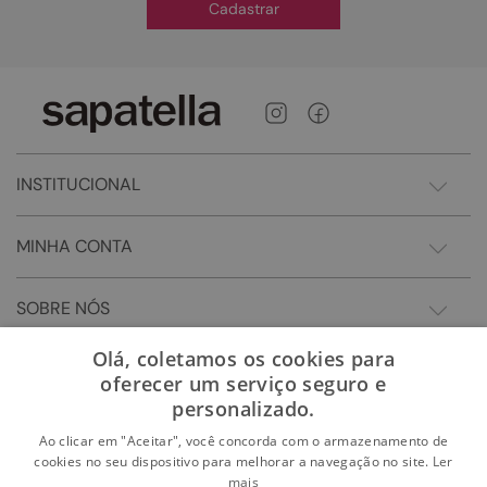
Cadastrar
INSTITUCIONAL
MINHA CONTA
SOBRE NÓS
Olá, coletamos os cookies para
oferecer um serviço seguro e
personalizado.
Ao clicar em "Aceitar", você concorda com o armazenamento de
cookies no seu dispositivo para melhorar a navegação no site.
Ler
mais