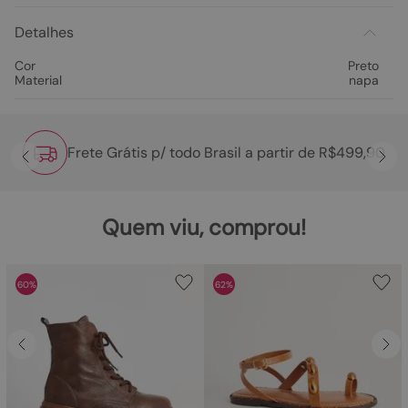
Detalhes
Cor
Preto
Material
napa
Frete Grátis p/ todo Brasil a partir de R$499,90
Quem viu, comprou!
60%
62%