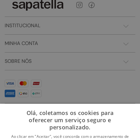
INSTITUCIONAL
MINHA CONTA
SOBRE NÓS
Olá, coletamos os cookies para
oferecer um serviço seguro e
personalizado.
Ao clicar em "Aceitar", você concorda com o armazenamento de