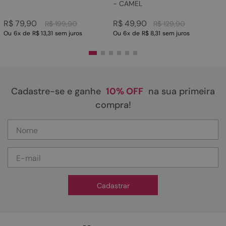
- CAMEL
R$
79
,
90
R$
49
,
90
R$
199
,
90
R$
129
,
90
Ou
6
x
de
R$ 13,31
sem juros
Ou
6
x
de
R$ 8,31
sem juros
Cadastre-se e ganhe
10% OFF
na sua primeira
compra!
Cadastrar