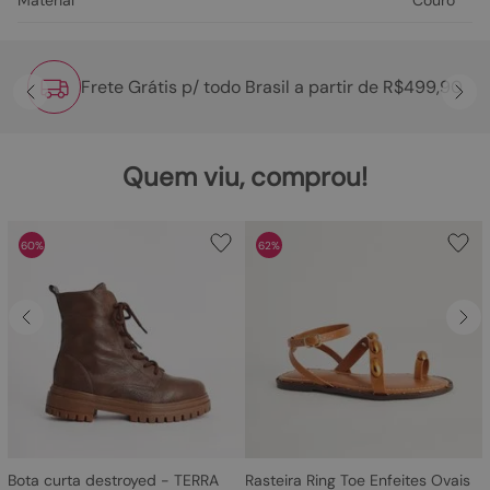
Material
Couro
Frete Grátis p/ todo Brasil a partir de R$499,90
Quem viu, comprou!
60%
62%
Bota curta destroyed - TERRA
Rasteira Ring Toe Enfeites Ovais