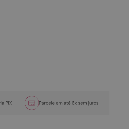
ia PIX
Parcele em até 6x sem juros