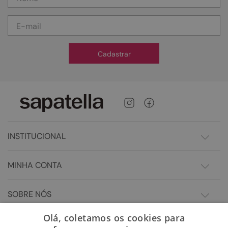
Cadastrar
INSTITUCIONAL
MINHA CONTA
SOBRE NÓS
Olá, coletamos os cookies para