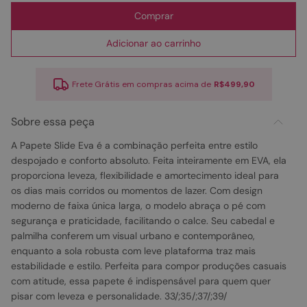
Comprar
Adicionar ao carrinho
Frete Grátis em compras acima de
R$499,90
Sobre essa peça
A Papete Slide Eva é a combinação perfeita entre estilo
despojado e conforto absoluto. Feita inteiramente em EVA, ela
proporciona leveza, flexibilidade e amortecimento ideal para
os dias mais corridos ou momentos de lazer. Com design
moderno de faixa única larga, o modelo abraça o pé com
segurança e praticidade, facilitando o calce. Seu cabedal e
palmilha conferem um visual urbano e contemporâneo,
enquanto a sola robusta com leve plataforma traz mais
estabilidade e estilo. Perfeita para compor produções casuais
com atitude, essa papete é indispensável para quem quer
pisar com leveza e personalidade. 33/;35/;37/;39/