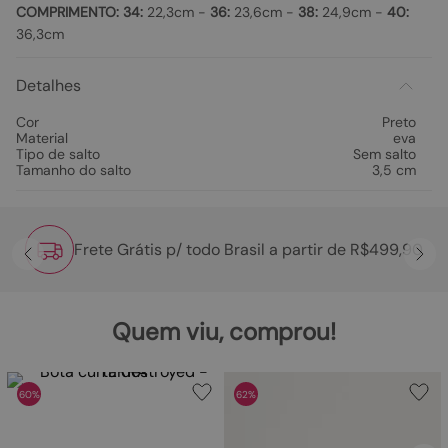
COMPRIMENTO:
34:
22,3cm -
36:
23,6cm -
38:
24,9cm -
40:
36,3cm
Detalhes
Cor
Preto
Material
eva
Tipo de salto
Sem salto
Tamanho do salto
3,5 cm
Frete Grátis p/ todo Brasil a partir de R$499,90
Quem viu, comprou!
60%
62%