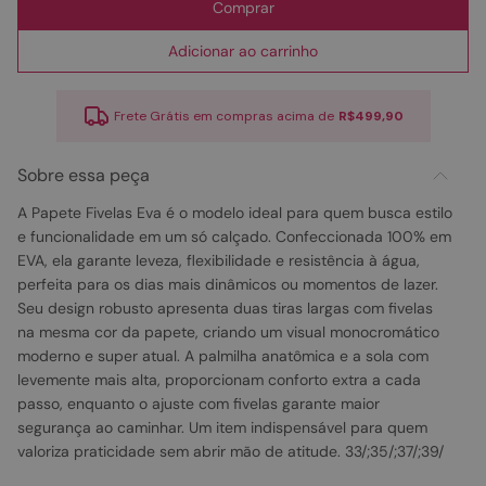
Comprar
Adicionar ao carrinho
Frete Grátis em compras acima de
R$499,90
Sobre essa peça
A Papete Fivelas Eva é o modelo ideal para quem busca estilo
e funcionalidade em um só calçado. Confeccionada 100% em
EVA, ela garante leveza, flexibilidade e resistência à água,
perfeita para os dias mais dinâmicos ou momentos de lazer.
Seu design robusto apresenta duas tiras largas com fivelas
na mesma cor da papete, criando um visual monocromático
moderno e super atual. A palmilha anatômica e a sola com
levemente mais alta, proporcionam conforto extra a cada
passo, enquanto o ajuste com fivelas garante maior
segurança ao caminhar. Um item indispensável para quem
valoriza praticidade sem abrir mão de atitude. 33/;35/;37/;39/