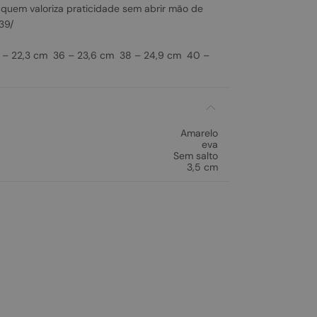
 quem valoriza praticidade sem abrir mão de
;39/
– 22,3 cm 36 – 23,6 cm 38 – 24,9 cm 40 –
Amarelo
eva
Sem salto
3,5 cm