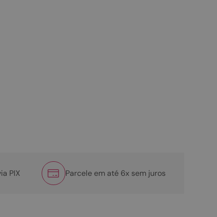
ia PIX
Parcele em até 6x sem juros