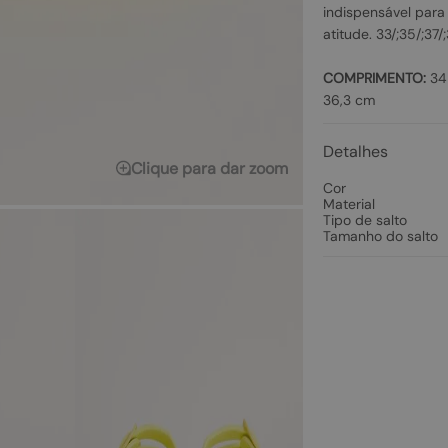
indispensável para
atitude. 33/;35/;37/
COMPRIMENTO:
34 
36,3 cm
Detalhes
Clique para dar zoom
Cor
Material
Tipo de salto
Tamanho do salto