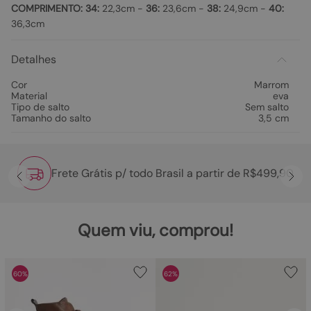
COMPRIMENTO:
34:
22,3cm -
36:
23,6cm -
38:
24,9cm -
40:
36,3cm
Detalhes
Cor
Marrom
Material
eva
Tipo de salto
Sem salto
Tamanho do salto
3,5 cm
Frete Grátis p/ todo Brasil a partir de R$499,90
Quem viu, comprou!
60%
62%