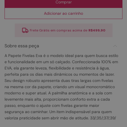
Comprar
Adicionar ao carrinho
Frete Grátis em compras acima de
R$499,90
Sobre essa peça
A Papete Fivelas Eva é o modelo ideal para quem busca estilo
e funcionalidade em um só calçado. Confeccionada 100% em
EVA, ela garante leveza, flexibilidade e resistência à água,
perfeita para os dias mais dinâmicos ou momentos de lazer.
Seu design robusto apresenta duas tiras largas com fivelas
na mesma cor da papete, criando um visual monocromático
moderno e super atual. A palmilha anatômica e a sola com
levemente mais alta, proporcionam conforto extra a cada
passo, enquanto o ajuste com fivelas garante maior
segurança ao caminhar. Um item indispensável para quem
valoriza praticidade sem abrir mão de atitude. 33/;35/;37/;39/