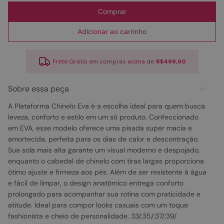
Comprar
Adicionar ao carrinho
Frete Grátis em compras acima de
R$499,90
Sobre essa peça
A Plataforma Chinelo Eva é a escolha ideal para quem busca
leveza, conforto e estilo em um só produto. Confeccionado
em EVA, esse modelo oferece uma pisada super macia e
amortecida, perfeita para os dias de calor e descontração.
Sua sola mais alta garante um visual moderno e despojado,
enquanto o cabedal de chinelo com tiras largas proporciona
ótimo ajuste e firmeza aos pés. Além de ser resistente à água
e fácil de limpar, o design anatômico entrega conforto
prolongado para acompanhar sua rotina com praticidade e
atitude. Ideal para compor looks casuais com um toque
fashionista e cheio de personalidade. 33/;35/;37/;39/