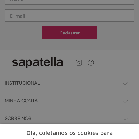
Cadastrar
INSTITUCIONAL
MINHA CONTA
SOBRE NÓS
Olá, coletamos os cookies para