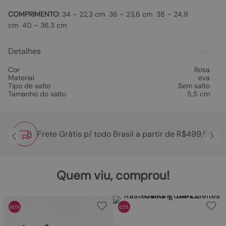
COMPRIMENTO:
34 – 22,3 cm 36 – 23,6 cm 38 – 24,9
cm 40 – 36,3 cm
Detalhes
Cor
Rosa
Material
eva
Tipo de salto
Sem salto
Tamanho do salto
5,5 cm
Frete Grátis p/ todo Brasil a partir de R$499,90
Quem viu, comprou!
60%
62%